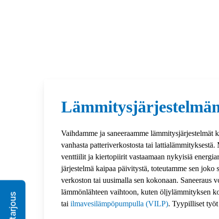
Lämmitysjärjestelmän
Vaihdamme ja saneeraamme lämmitysjärjestelmät kok
vanhasta patteriverkostosta tai lattialämmityksestä
venttiilit ja kiertopiirit vastaamaan nykyisiä energi
järjestelmä kaipaa päivitystä, toteutamme sen joko 
verkoston tai uusimalla sen kokonaan. Saneeraus 
lämmönlähteen vaihtoon, kuten öljylämmityksen 
tai
ilmavesilämpöpumpulla (VILP)
. Tyypilliset työt