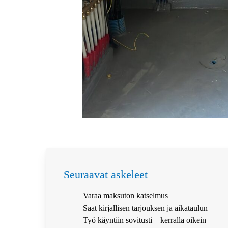
Seuraavat askeleet
Varaa maksuton katselmus
Saat kirjallisen tarjouksen ja aikataulun
Työ käyntiin sovitusti – kerralla oikein