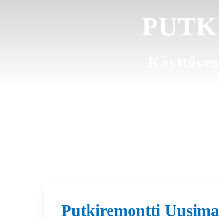
PUTK
Käyttövesi
Putkiremontti Uusima