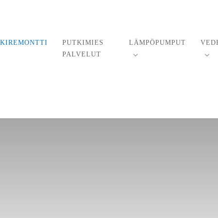
KIREMONTTI
PUTKIMIES
LÄMPÖPUMPUT
VED
PALVELUT